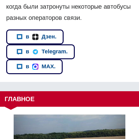
когда были затронуты некоторые автобусы
разных операторов связи.
в
Дзен.
в
Telegram.
в
MAX.
ГЛАВНОЕ