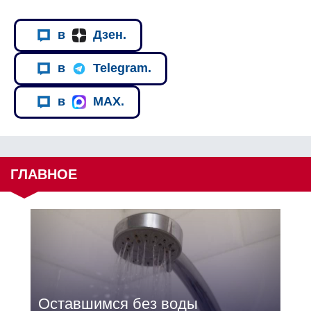
в
Дзен.
в
Telegram.
в
MAX.
ГЛАВНОЕ
Оставшимся без воды