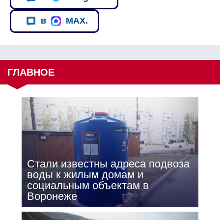
в
MAX.
ГЛАВНОЕ
Стали известны адреса подвоза
воды к жилым домам и
социальным объектам в
Воронеже