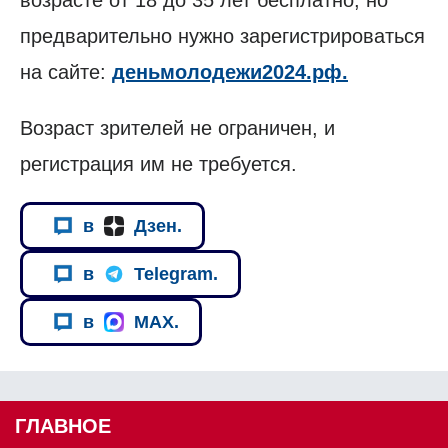
возрасте от 18 до 35 лет бесплатно, но
предварительно нужно зарегистрироваться
на сайте:
деньмолодежи2024.рф.
Возраст зрителей не ограничен, и
регистрация им не требуется.
в
Дзен.
в
Telegram.
в
MAX.
ГЛАВНОЕ