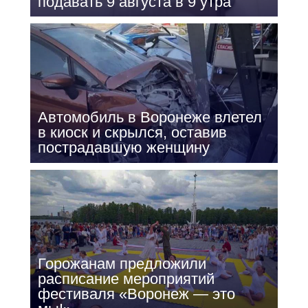
подавать 9 августа в 9 утра
Автомобиль в Воронеже влетел
в киоск и скрылся, оставив
пострадавшую женщину
Горожанам предложили
расписание мероприятий
фестиваля «Воронеж — это