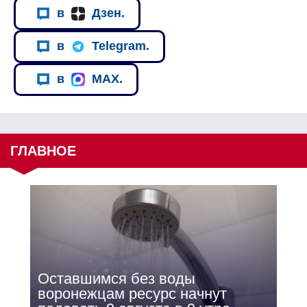
в
Дзен.
в
Telegram.
в
MAX.
ГЛАВНОЕ
Оставшимся без воды
воронежцам ресурс начнут