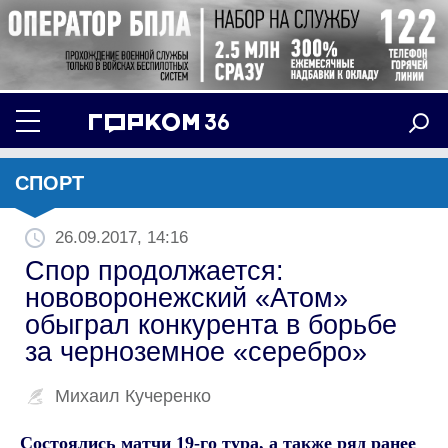
СПОРТ
26.09.2017, 14:16
Спор продолжается:
нововоронежский «Атом»
обыграл конкурента в борьбе
за черноземное «серебро»
Михаил Кучеренко
Состоялись матчи 19-го тура, а также ряд ранее