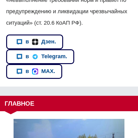
предупреждению и ликвидации чрезвычайных
ситуаций» (ст. 20.6 КоАП РФ).
в
Дзен.
в
Telegram.
в
MAX.
ГЛАВНОЕ