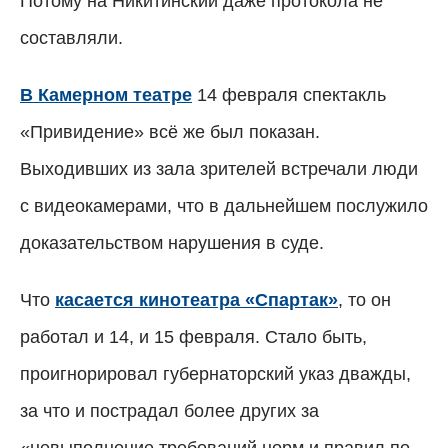
Потому на Никитинский даже протокола не
составляли.
В Камерном театре
14 февраля спектакль
«Привидение» всё же был показан.
Выходивших из зала зрителей встречали люди
с видеокамерами, что в дальнейшем послужило
доказательством нарушения в суде.
Что
касается кинотеатра «Спартак»
, то он
работал и 14, и 15 февраля. Стало быть,
проигнорировал губернаторский указ дважды,
за что и пострадал более других за
«невыполнение требований норм и правил по