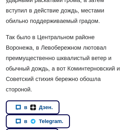
ударными раскатами грома, а затем
вступил в действие дождь, местами
обильно поддерживаемый градом.
Так было в Центральном районе
Воронежа, в Левобережном лютовал
преимущественно шквалистый ветер и
обычный дождь, а вот Коминтерновский и
Советский стихия бережно обошла
стороной.
в
Дзен.
в
Telegram.