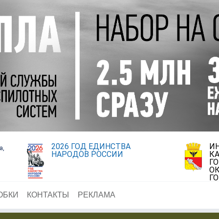
2026 ГОД ЕДИНСТВА
И
а,
НАРОДОВ РОССИИ
К
Г
ОК
Г
ОБКИ
КОНТАКТЫ
РЕКЛАМА