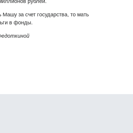
миллионов рублей.
 Машу за счет государства, то мать
ьги в фонды.
Федоткиной