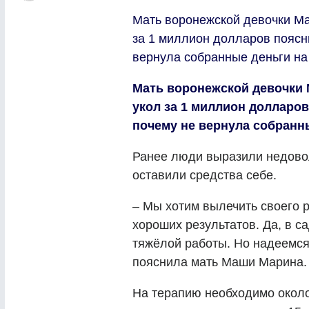
Мать воронежской девочки Ма
за 1 миллион долларов поясн
вернула собранные деньги на 
Мать воронежской девочки 
укол за 1 миллион долларов
почему не вернула собранны
Ранее люди выразили недовол
оставили средства себе.
– Мы хотим вылечить своего р
хороших результатов. Да, в с
тяжёлой работы. Но надеемся
пояснила мать Маши Марина.
На терапию необходимо около