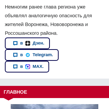
Немногим ранее глава региона уже
объявлял аналогичную опасность для
жителей Воронежа, Нововоронежа и
Россошанского района.
в
Дзен.
в
Telegram.
в
MAX.
ГЛАВНОЕ