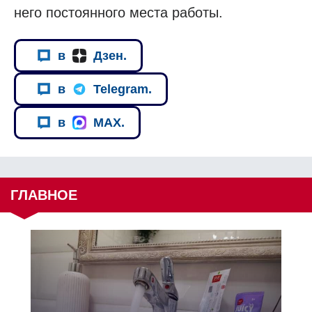
него постоянного места работы.
в
Дзен.
в
Telegram.
в
MAX.
ГЛАВНОЕ