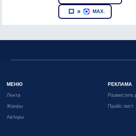
в
MAX.
МЕНЮ
РЕКЛАМА
Лента
Разместить 
Жанры
Прайс лист
Авторы