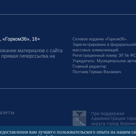
, «Горком36», 16+
Сетевое издание «Горком36».
Зарегистрировано в федеральной
массовых коммуникаций.
овании материалов с сайта
Регистрационный номер ЭЛ № ФС77
 прямая гиперссылка на
Учредитель: Муниципальное авто
Главный редактор:
Полтаев Герман Вахаевич.
редоставления вам лучшего пользовательского опыта на нашем с