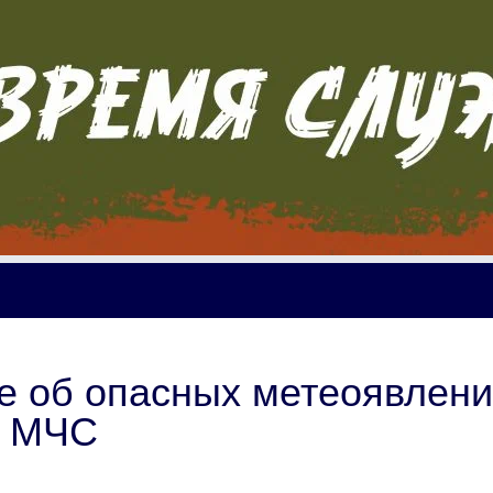
 об опасных метеоявлени
м МЧС