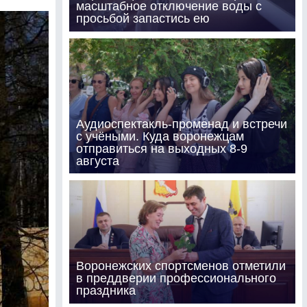
масштабное отключение воды с
просьбой запастись ею
Аудиоспектакль-променад и встречи
с учёными. Куда воронежцам
отправиться на выходных 8-9
августа
Воронежских спортсменов отметили
в преддверии профессионального
праздника