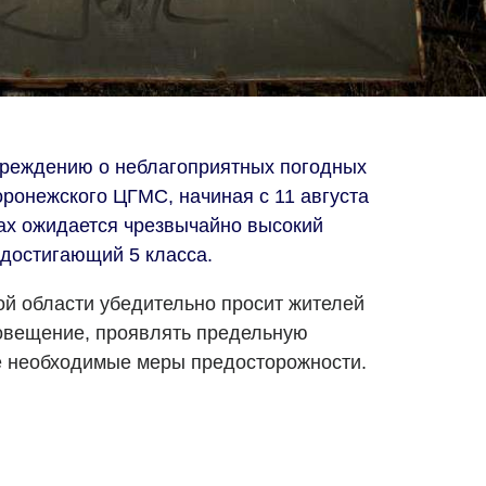
преждению о неблагоприятных погодных
оронежского ЦГМС, начиная с 11 августа
нах ожидается чрезвычайно высокий
 достигающий 5 класса.
й области убедительно просит жителей
овещение, проявлять предельную
е необходимые меры предосторожности.