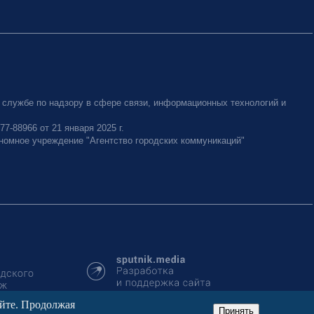
 службе по надзору в сфере связи, информационных технологий и
-88966 от 21 января 2025 г.
номное учреждение "Агентство городских коммуникаций"
айте. Продолжая
Принять