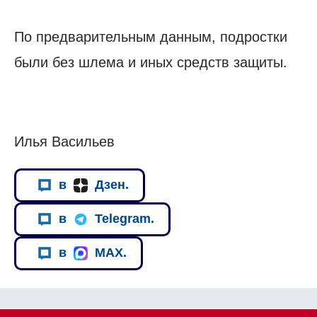
По предварительным данным, подростки
были без шлема и иных средств защиты.
Илья Васильев
в
Дзен.
в
Telegram.
в
MAX.