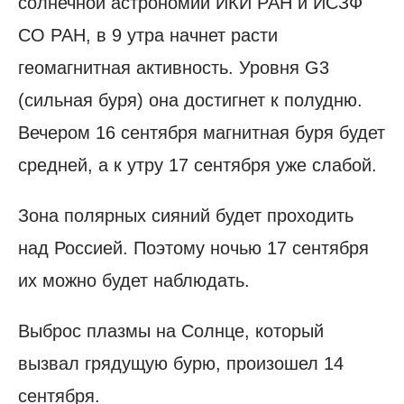
солнечной астрономии ИКИ РАН и ИСЗФ
СО РАН, в 9 утра начнет расти
геомагнитная активность. Уровня G3
(сильная буря) она достигнет к полудню.
Вечером 16 сентября магнитная буря будет
средней, а к утру 17 сентября уже слабой.
Зона полярных сияний будет проходить
над Россией. Поэтому ночью 17 сентября
их можно будет наблюдать.
Выброс плазмы на Солнце, который
вызвал грядущую бурю, произошел 14
сентября.