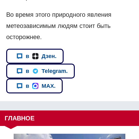
Во время этого природного явления
метеозависимым людям стоит быть
осторожнее.
в
Дзен.
в
Telegram.
в
MAX.
ГЛАВНОЕ