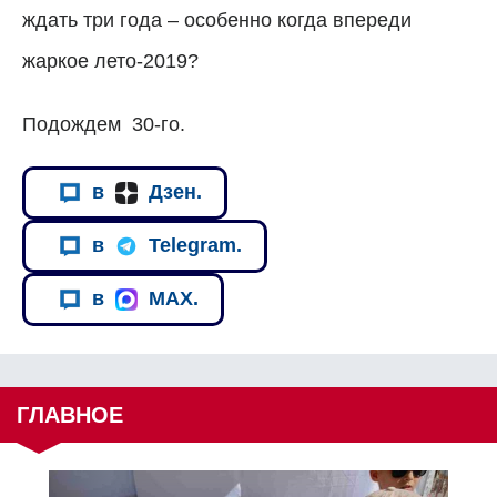
ждать три года – особенно когда впереди
жаркое лето-2019?
Подождем
30-го.
в
Дзен.
в
Telegram.
в
MAX.
ГЛАВНОЕ