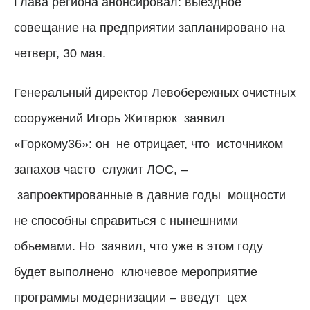
Глава региона анонсировал: выездное
совещание на предприятии запланировано на
четверг, 30 мая.
Генеральный директор Левобережных очистных
сооружений Игорь Житарюк
заявил
«Горкому36»: он
не отрицает, что
источником
запахов часто
служит ЛОС, –
запроектированные в давние годы
мощности
не способны справиться с нынешними
объемами. Но
заявил
, что уже в этом году
будет выполнено
ключевое мероприятие
программы модернизации
–
введут
цех