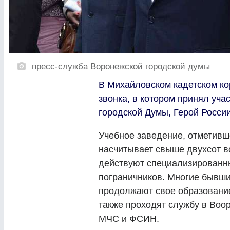
пресс-служба Воронежской городской думы
В Михайловском кадетском ко
звонка, в котором принял уч
городской Думы, Герой Росси
Учебное заведение, отметивш
насчитывает свыше двухсот в
действуют специализированн
пограничников. Многие бывши
продолжают свое образование
также проходят службу в Воо
МЧС и ФСИН.