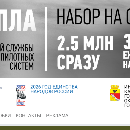
2026 ГОД ЕДИНСТВА
И
а,
НАРОДОВ РОССИИ
К
Г
ОК
Г
ОБКИ
КОНТАКТЫ
РЕКЛАМА