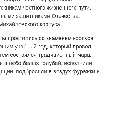
кникам честного жизненного пути,
йными защитниками Отечества,
Михайловского корпуса.
ты простились со знаменем корпуса –
ющим учебный год, который провел
атем состоялся традиционный марш
и в небо белых голубей, исполнили
диции, подбросили в воздух фуражки и