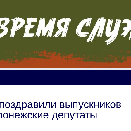
поздравили выпускников
оронежские депутаты