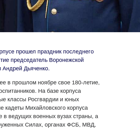
рпусе прошел праздник последнего
астие председатель Воронежской
и Андрей Дьяченко.
ее в прошлом ноябре свое 180-летие,
оспитанников. На базе корпуса
ые классы Росгвардии и юных
е кадеты Михайловского корпуса
 в ведущих военных вузах страны, а
руженных Силах, органах ФСБ, МВД,