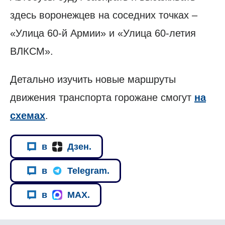
здесь воронежцев на соседних точках –
«Улица 60-й Армии» и «Улица 60-летия
ВЛКСМ».
Детально изучить новые маршруты
движения транспорта горожане смогут
на
схемах
.
в
Дзен.
в
Telegram.
в
MAX.