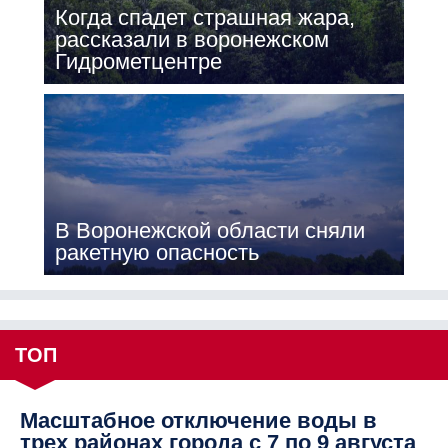
Когда спадет страшная жара,
рассказали в воронежском
Гидрометцентре
В Воронежской области сняли
ракетную опасность
ТОП
Масштабное отключение воды в
трех районах города с 7 по 9 августа