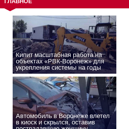
ГЛАВНОЕ
Кипит масштабная работа на
объектах «РВК-Воронеж» для
укрепления системы на годы
Автомобиль в Воронеже влетел
в киоск и скрылся, оставив
пострадавшую женщину