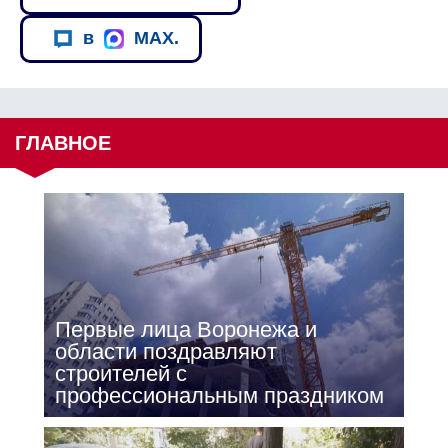
в
MAX.
ГЛАВНОЕ
Первые лица Воронежа и
области поздравляют
строителей с
профессиональным праздником