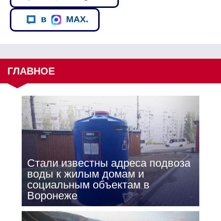
в
MAX.
ГЛАВНОЕ
Стали известны адреса подвоза
воды к жилым домам и
социальным объектам в
Воронеже