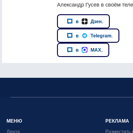
Александр Гусев в своём тел
в
Дзен.
в
Telegram.
в
MAX.
МЕНЮ
РЕКЛАМА
Лента
Разместить 