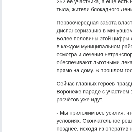
252 её участника, а ещё есть
тыла, жители блокадного Лен
Первоочередная забота власт
Диспансеризацию в минувшем 
Более половины этой цифры с
в каждом муниципальном рай
осмотра и лечения нетранспо
обеспечивают льготными лек
прямо на дому. В прошлом год
Сейчас главных героев празд
Воронеже параде с участием 
расчётов уже идут.
- Мы приложим все усилия, ч
условиях. Окончательное ре
позднее, исходя из оперативн