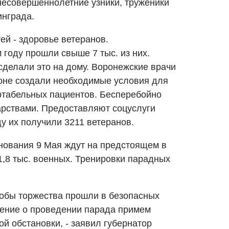
 несовершеннолетние узники, труженики
инграда.
ей - здоровье ветеранов.
году прошли свыше 7 тыс. из них.
делали это на дому. Воронежские врачи
оне создали необходимые условия для
ртабельных пациентов. Бесперебойно
арствами. Предоставляют соцуслуги
у их получили 3211 ветеранов.
нования 9 Мая ждут на предстоящем в
1,8 тыс. военных. Тренировки парадных
тобы торжества прошли в безопасных
шение о проведении парада примем
ой обстановки, - заявил губернатор