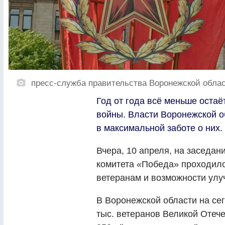
пресс-служба правительства Воронежской обла
Год от года всё меньше оста
войны. Власти Воронежской о
в максимальной заботе о них.
Вчера, 10 апреля, на заседан
комитета «Победа» проходил
ветеранам и возможности улу
В Воронежской области на се
тыс. ветеранов Великой Отече