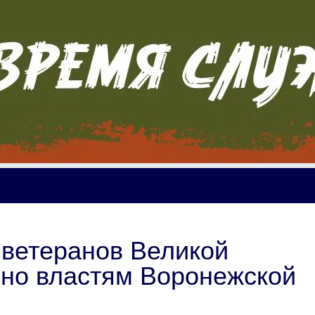
 ветеранов Великой
ено властям Воронежской