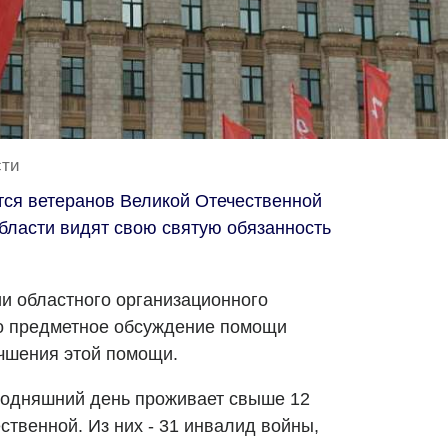
сти
ётся ветеранов Великой Отечественной
бласти видят свою святую обязанность
ии областного организационного
о предметное обсуждение помощи
чшения этой помощи.
годняшний день проживает свыше 12
ственной. Из них - 31 инвалид войны,