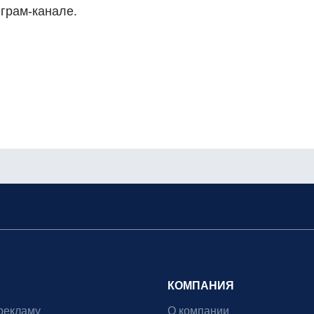
еграм-канале.
КОМПАНИЯ
рекламу
О компании