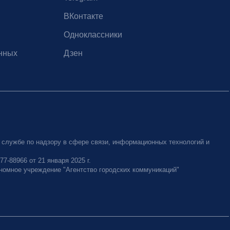
ВКонтакте
Одноклассники
нных
Дзен
 службе по надзору в сфере связи, информационных технологий и
-88966 от 21 января 2025 г.
номное учреждение "Агентство городских коммуникаций"