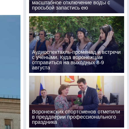
масштабное отключение воды с
просьбой запастись ею
Аудиоспектакль-променад и встречи
с учёными. Куда воронежцам
отправиться на выходных 8-9
августа
Воронежских спортсменов отметили
в преддверии профессионального
праздника