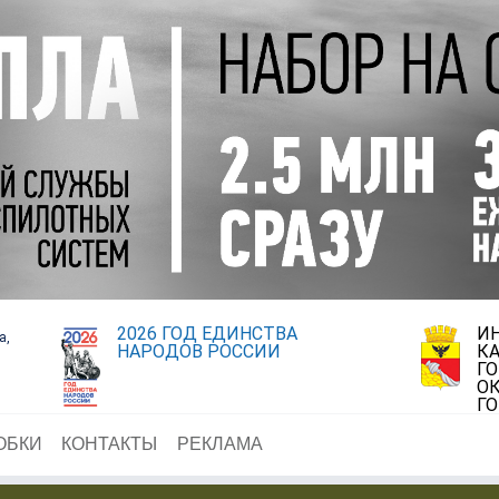
2026 ГОД ЕДИНСТВА
И
а,
НАРОДОВ РОССИИ
К
Г
ОК
Г
ОБКИ
КОНТАКТЫ
РЕКЛАМА