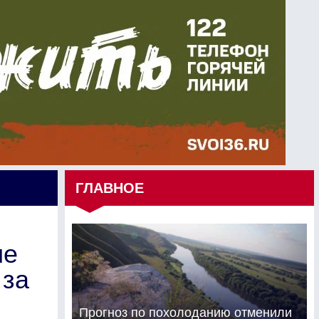
ГЛАВНОЕ
ие
 за
Прогноз по похолоданию отменили