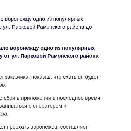
ало воронежцу одно из популярных
с ул. Парковой Рамонского района до
зало воронежцу одно из популярных
у от ул. Парковой Рамонского района
 заказчика, показав, что ехать он будет
ов.
ие сбои в приложении в последнее время
ваниваться с оператором и
аза.
ел проехать воронежец, составляет