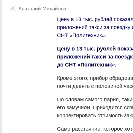
Анатолий Михайлов
Цену в 13 тыс. рублей показ
приложений такси за поездку 
СНТ «Политехник».
Цену в 13 тыс. рублей пока
приложений такси за поездк
до СНТ «Политехник».
Кроме этого, прибор обрадовал
почти девять с половиной час
По словам самого парня, так
его замучили. Приходится соз
корректировать стоимость зак
Само расстояние, которое хот