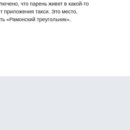
лючено, что парень живет в какой-то
т приложения такси. Это место,
ть «Рамонский треугольник».