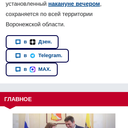
установленный
накануне вечером
,
сохраняется по всей территории
Воронежской области.
в
Дзен.
в
Telegram.
в
MAX.
ГЛАВНОЕ