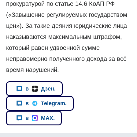
прокуратурой по статье 14.6 КоАП РФ
(«Завышение регулируемых государством
цен»). За такие деяния юридические лица
наказываются максимальным штрафом,
который равен удвоенной сумме
неправомерно полученного дохода за всё
время нарушений.
в
Дзен.
в
Telegram.
в
MAX.