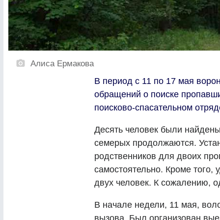
Алиса Ермакова
В период с 11 по 17 мая вор
обращений о поиске пропавши
поисково-спасательном отряд
Десять человек были найдены
семерых продолжаются. Уста
родственников для двоих про
самостоятельно. Кроме того,
двух человек. К сожалению, 
В начале недели, 11 мая, во
вызова. Был организован выез