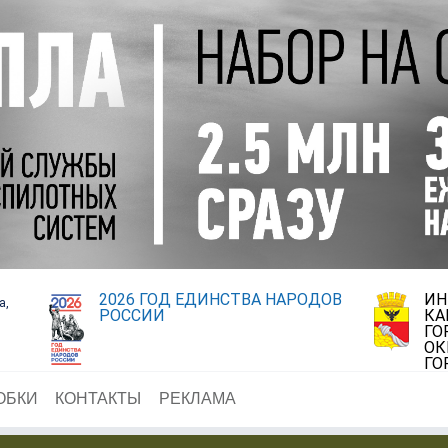
2026 ГОД ЕДИНСТВА НАРОДОВ
ИН
а,
РОССИИ
КА
ГО
ОК
ГО
ОБКИ
КОНТАКТЫ
РЕКЛАМА