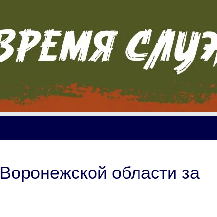
 Воронежской области за