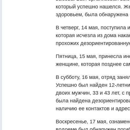
который успешно нашелся. Ж
здоровьем, была обнаружена 
В четверг, 14 мая, поступила
которая исчезла из дома нак
прохожих дезориентированную
Пятница, 15 мая, принесла и
женщине, которая позднее сам
В субботу, 16 мая, отряд зан
Успешно был найден 12-летни
двоих мужчин, 33 и 43 лет, с 
была найдена дезориентиров
наличию ее контактов и адре
Воскресенье, 17 мая, ознаме
водоеме был обнаружен погиб