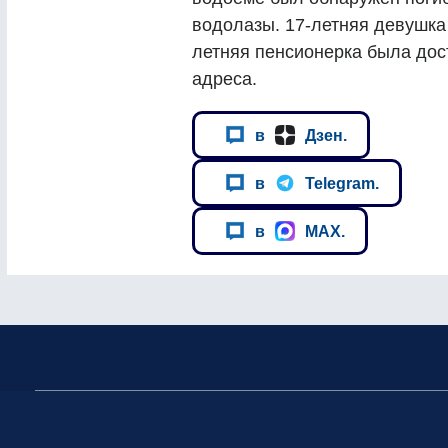
водолазы. 17-летняя девушка
летняя пенсионерка была дос
адреса.
в
Дзен.
в
Telegram.
в
MAX.