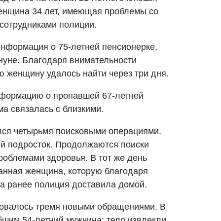
енщина 34 лет, имеющая проблемы со
сотрудниками полиции.
 информация о 75-летней пенсионерке,
ануне. Благодаря внимательности
 женщину удалось найти через три дня.
нформацию о пропавшей 67-летней
а связалась с близкими.
ялся четырьмя поисковыми операциями.
й подросток. Продолжаются поиски
проблемами здоровья. В тот же день
анная женщина, которую благодаря
са ранее полиция доставила домой.
новалось тремя новыми обращениями. В
шим 54-летний мужчина; тело извлекли