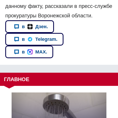
данному факту, рассказали в пресс-службе
прокуратуры Воронежской области.
в
Дзен.
в
Telegram.
в
MAX.
ГЛАВНОЕ