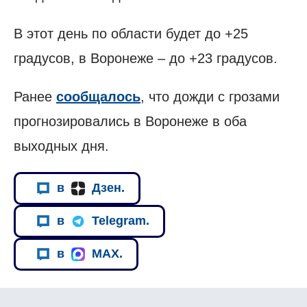
В этот день по области будет до +25
градусов, в Воронеже – до +23 градусов.
Ранее
сообщалось
, что дожди с грозами
прогнозировались в Воронеже в оба
выходных дня.
в
Дзен.
в
Telegram.
в
MAX.