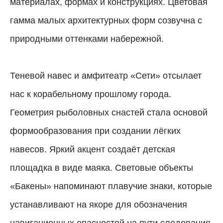
материалах, формах и конструкциях. Цветовая
гамма малых архитектурных форм созвучна с
природными оттенками набережной.
Теневой навес и амфитеатр «Сети» отсылает
нас к корабельному прошлому города.
Геометрия рыболовных снастей стала основой
формообразования при создании лёгких
навесов. Яркий акцент создаёт детская
площадка в виде маяка. Световые объекты
«Бакены» напоминают плавучие знаки, которые
устанавливают на якоре для обозначения
навигационных опасностей на пути следования