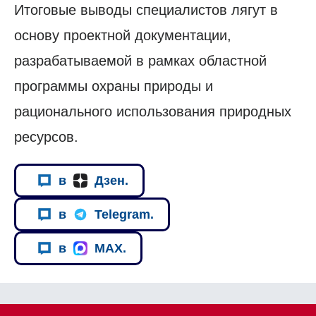
Итоговые выводы специалистов лягут в
основу проектной документации,
разрабатываемой в рамках областной
программы охраны природы и
рационального использования природных
ресурсов.
в
Дзен.
в
Telegram.
в
MAX.