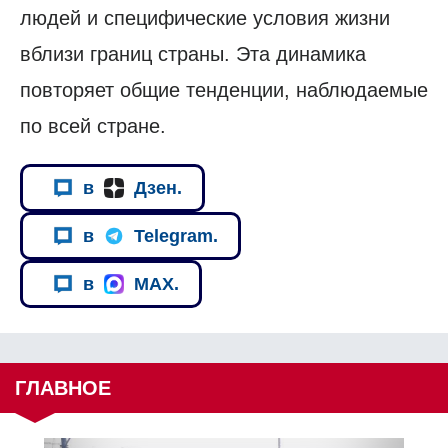
людей и специфические условия жизни
вблизи границ страны. Эта динамика
повторяет общие тенденции, наблюдаемые
по всей стране.
в
Дзен.
в
Telegram.
в
MAX.
ГЛАВНОЕ