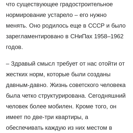
что существующее градостроительное
нормирование устарело – его нужно
менять. Оно родилось еще в СССР и было
зарегламентировано в СНиПах 1958–1962
годов.
– Здравый смысл требует от нас отойти от
жестких норм, которые были созданы
давным-давно. Жизнь советского человека
была четко структурирована. Сегодняшний
человек более мобилен. Кроме того, он
имеет по две-три квартиры, а
обеспечивать каждую из них местом в