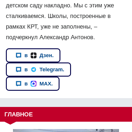
детском саду накладно. Мы с этим уже
сталкиваемся. Школы, построенные в
рамках КРТ, уже не заполнены, –
подчеркнул Александр Антонов.
в
Дзен.
в
Telegram.
в
MAX.
ГЛАВНОЕ