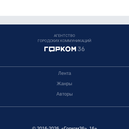
АГЕНТСТВО
ГОРОДСКИХ КОММУНИКАЦИЙ
Лента
Жанры
Авторы
© 2016-2026, «Горком36», 16+