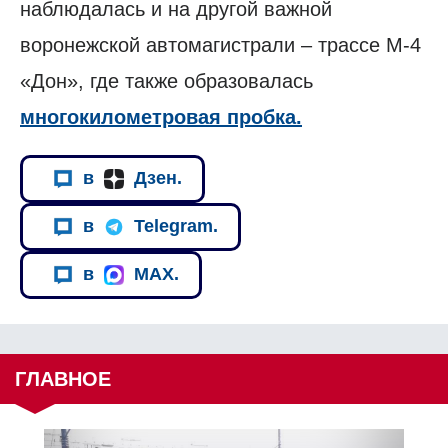
наблюдалась и на другой важной
воронежской автомагистрали – трассе М-4
«Дон», где также образовалась
многокилометровая пробка.
в
Дзен.
в
Telegram.
в
MAX.
ГЛАВНОЕ