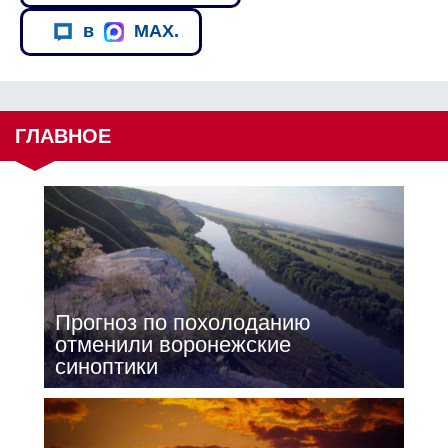
в
MAX.
ГЛАВНОЕ
Прогноз по похолоданию
отменили воронежские
синоптики