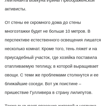
Лейтенанта Бовкуна Ирины Преображенской
активисты.
От стены ее скромного дома до стены
многоэтажки будет не больше 10 метров. В
перспективе естественного освещения лишатся
несколько комнат. Кроме того, тень ляжет и на
приусадебный участок, где хозяйка поставила
отапливаемую теплицу, в которой выращивает
овощи. С теми же проблемами столкнутся и ее
ближайшие соседи. Вот уж поистине –
пришествие Гулливера в страну лилипутов.
Также вызывает опасение жителей и нагрузка