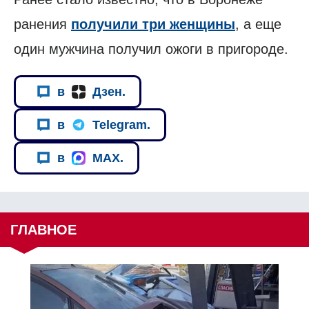
ранения
получили три женщины
, а еще
один мужчина получил ожоги в пригороде.
в
Дзен.
в
Telegram.
в
MAX.
ГЛАВНОЕ