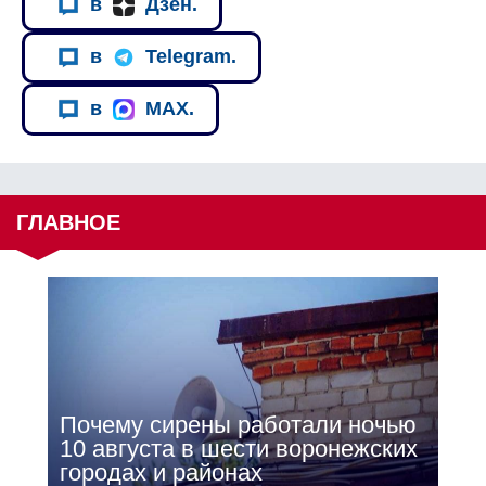
в
Дзен.
в
Telegram.
в
MAX.
ГЛАВНОЕ
Почему сирены работали ночью
10 августа в шести воронежских
городах и районах