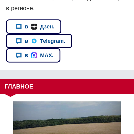
в регионе.
в
Дзен.
в
Telegram.
в
MAX.
ГЛАВНОЕ