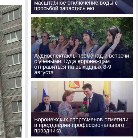
масштабное отключение воды с
просьбой запастись ею
Аудиоспектакль-променад и встречи
с учёными. Куда воронежцам
отправиться на выходных 8-9
августа
Воронежских спортсменов отметили
в преддверии профессионального
праздника