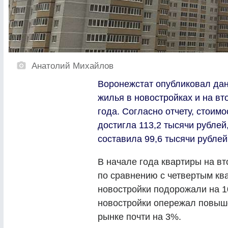
Анатолий Михайлов
Воронежстат опубликовал дан
жилья в новостройках и на вт
года. Согласно отчету, стоим
достигла 113,2 тысячи рублей
составила 99,6 тысячи рублей
В начале года квартиры на в
по сравнению с четвертым ква
новостройки подорожали на 10
новостройки опережал повыш
рынке почти на 3%.