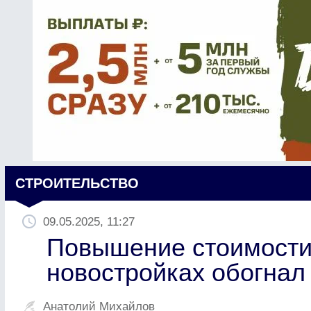
СТРОИТЕЛЬСТВО
09.05.2025, 11:27
Повышение стоимости 
новостройках обогнал 
Анатолий Михайлов