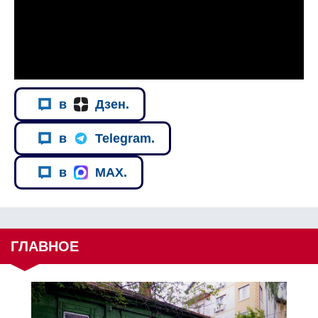
в
Дзен.
в
Telegram.
в
MAX.
ГЛАВНОЕ