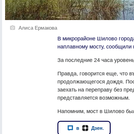
Алиса Ермакова
В микрорайоне Шилово город
наплавному мосту, сообщили 
За последние 24 часа уровень
Правда, говорится еще, что в
продолжающегося дождя. Пос
заехать на переправу без пре
представляется возможным.
Напомним, мост в Шилово бы
в
Дзен.