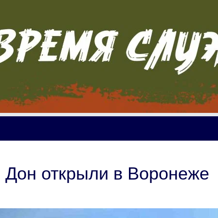
 Дон открыли в Воронеже