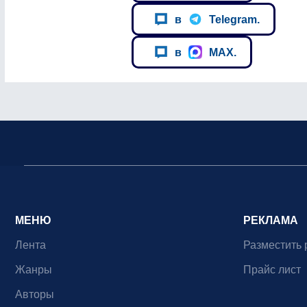
в
Telegram.
в
MAX.
МЕНЮ
РЕКЛАМА
Лента
Разместить 
Жанры
Прайс лист
Авторы