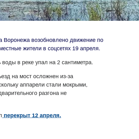
а Воронежа возобновлено движение по
местные жители в соцсетях 19 апреля.
 воды в реке упал на 2 сантиметра.
ъезд на мост осложнен из-за
кольку аппарели стали мокрыми,
дварительного разгона не
л
перекрыт 12 апреля.