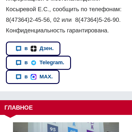
Косыревой Е.С., сообщить по телефонам:
8(47364)2-45-56, 02 или 8(47364)5-26-90.
Конфиденциальность гарантирована.
в
Дзен.
в
Telegram.
в
MAX.
ГЛАВНОЕ