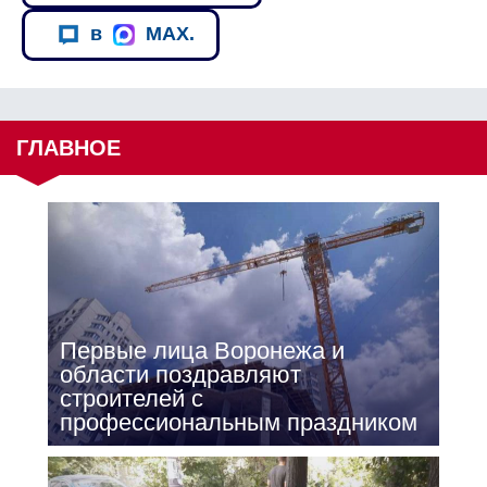
в
MAX.
ГЛАВНОЕ
Первые лица Воронежа и
области поздравляют
строителей с
профессиональным праздником