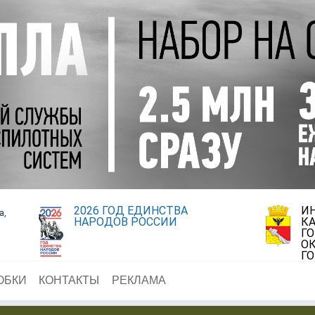
2026 ГОД ЕДИНСТВА
И
а,
НАРОДОВ РОССИИ
К
Г
ОК
Г
ОБКИ
КОНТАКТЫ
РЕКЛАМА