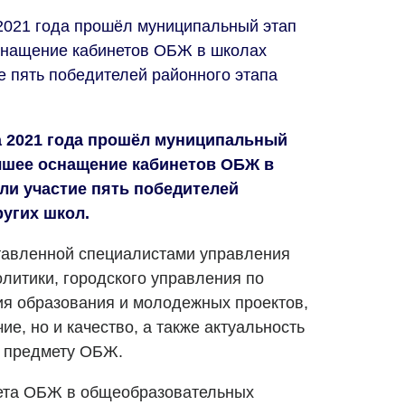
 2021 года прошёл муниципальный этап
оснащение кабинетов ОБЖ в школах
е пять победителей районного этапа
та 2021 года прошёл муниципальный
учшее оснащение кабинетов ОБЖ в
ли участие пять победителей
ругих школ.
тавленной специалистами управления
литики, городского управления по
ия образования и молодежных проектов,
ие, но и качество, а также актуальность
о предмету ОБЖ.
ета ОБЖ в общеобразовательных