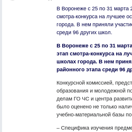
В Воронеже с 25 по 31 марта
смотра-конкурса на лучшее 
города. В нем приняли участи
среди 96 других школ.
В Воронеже с 25 по 31 мар
этап смотра-конкурса на л
школах города. В нем приня
районного этапа среди 96 д
Конкурсной комиссией, предс
образования и молодежной по
делам ГО ЧС и центра развит
было оценено не только налич
учебно-материальной базы п
–
Специфика изучения предм