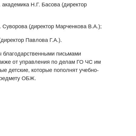
 академика Н.Г. Басова (директор
 Суворова (директор Марченкова В.А.);
директор Павлова Г.А.).
ы благодарственными письмами
акже от управления по делам ГО ЧС им
ые детские, которые пополнят учебно-
предмету ОБЖ.