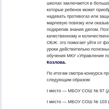
школах заключается в большо
которые ребенок может приоб
надевать противогаз или защи
марлевую повязку или оказыв
подкрепив знания делом. Поэ
качественному и количествен
ОБЖ: это помогает уйти от ф
уроки действительно полезн
обучения МКУ «Управление п
Козлова.
По итогам смотра-конкурса п
следующим образом:
I место — МБОУ СОШ № 97 (д
I место — МБОУ СОШ № 103 (д