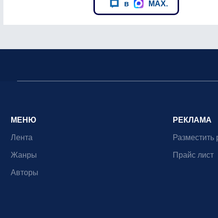
в
MAX.
МЕНЮ
РЕКЛАМА
Лента
Разместить 
Жанры
Прайс лист
Авторы