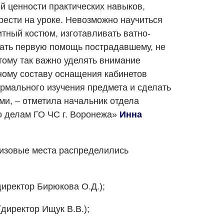
й ценности практических навыков,
рести на уроке. Невозможно научиться
тный костюм, изготавливать ватно-
ать первую помощь пострадавшему, не
тому так важно уделять внимание
ному составу оснащения кабинетов
ормального изучения предмета и сделать
ыми,
–
отметила начальник отдела
о делам ГО ЧС г. Воронежа»
Инна
ризовые места распределились
иректор Бирюкова О.Д.);
иректор Ищук В.В.);