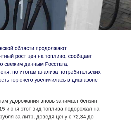
жской области продолжают
тный рост цен на топливо, сообщает
о свежим данным Росстата,
юня, по итогам анализа потребительских
ость горючего увеличилась в диапазоне
ам удорожания вновь занимает бензин
 15 июня этот вид топлива подорожал на
рубля за литр, доведя цену с 72,34 до