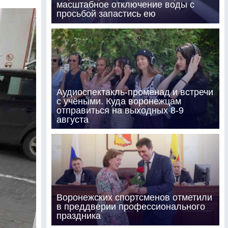
масштабное отключение воды с
просьбой запастись ею
Аудиоспектакль-променад и встречи
с учёными. Куда воронежцам
отправиться на выходных 8-9
августа
Воронежских спортсменов отметили
в преддверии профессионального
праздника