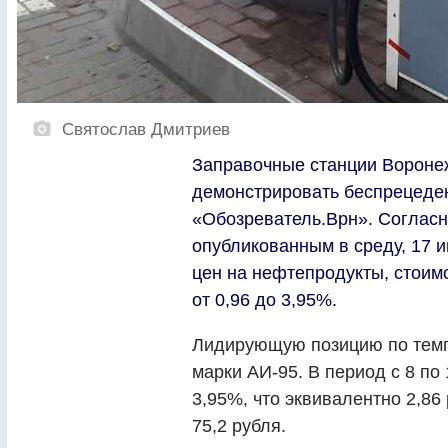
Святослав Дмитриев
Заправочные станции Вороне
демонстрировать беспрецеден
«Обозреватель.Врн». Согласн
опубликованным в среду, 17 и
цен на нефтепродукты, стоим
от 0,96 до 3,95%.
Лидирующую позицию по темп
марки АИ-95. В период с 8 по
3,95%, что эквивалентно 2,86 
75,2 рубля.