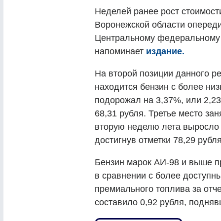
Неделей ранее рост стоимост
Воронежской области опереди
Центральному федеральному о
напоминает
издание.
На второй позиции данного р
находится бензин с более ни
подорожал на 3,37%, или 2,23
68,31 рубля. Третье место за
вторую неделю лета выросло в
достигнув отметки 78,29 рубля
Бензин марок АИ-98 и выше 
в сравнении с более доступн
премиального топлива за отче
составило 0,92 рубля, поднявш