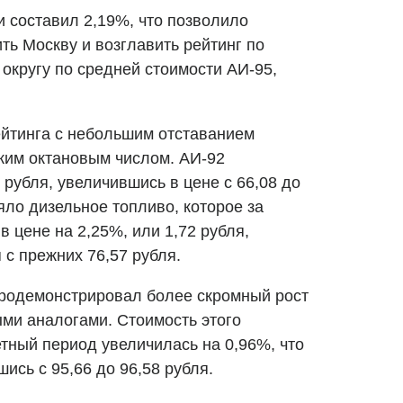
и составил 2,19%, что позволило
ть Москву и возглавить рейтинг по
кругу по средней стоимости АИ-95,
ейтинга с небольшим отставанием
зким октановым числом. АИ-92
 рубля, увеличившись в цене с 66,08 до
няло дизельное топливо, которое за
 цене на 2,25%, или 1,72 рубля,
 с прежних 76,57 рубля.
продемонстрировал более скромный рост
ыми аналогами. Стоимость этого
тный период увеличилась на 0,96%, что
ись с 95,66 до 96,58 рубля.