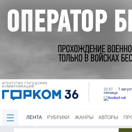
АГЕНТСТВО ГОРОДСКИХ
КОММУНИКАЦИЙ
22:57
7 август
пятница
ЛЕНТА
РУБРИКИ
ЖАНРЫ
АВТОРЫ
ПР