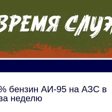
% бензин АИ-95 на АЗС в
за неделю