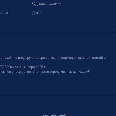
Одноклассники
нных
Дзен
 службе по надзору в сфере связи, информационных технологий и
-88966 от 21 января 2025 г.
номное учреждение "Агентство городских коммуникаций"