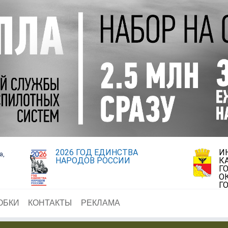
2026 ГОД ЕДИНСТВА
И
а,
НАРОДОВ РОССИИ
К
Г
О
Г
ОБКИ
КОНТАКТЫ
РЕКЛАМА