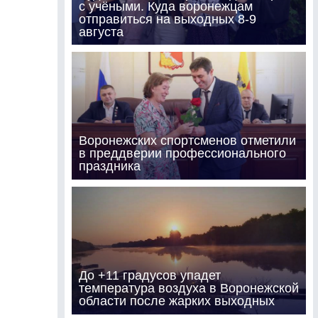
с учёными. Куда воронежцам
отправиться на выходных 8-9
августа
Воронежских спортсменов отметили
в преддверии профессионального
праздника
До +11 градусов упадет
температура воздуха в Воронежской
области после жарких выходных