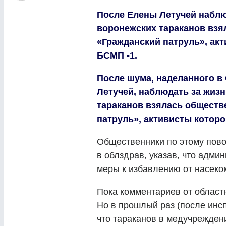
После Елены Летучей наблю
воронежских тараканов взя
«Гражданский патруль», ак
БСМП -1.
После шума, наделанного в
Летучей, наблюдать за жиз
тараканов взялась обществ
патруль», активисты которо
Общественники по этому пово
в облздрав, указав, что адм
меры к избавлению от насеко
Пока комментариев от област
Но в прошлый раз (после инс
что тараканов в медучрежден