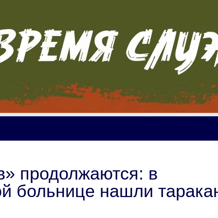
в» продолжаются: в
ой больнице нашли тарака