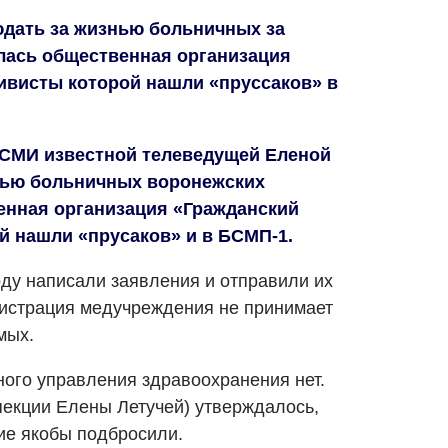
дать за жизнью больничных за
лась общественная организация
тивисты которой нашли «пруссаков» в
 СМИ известной телеведущей Еленой
нью больничных воронежских
енная организация «Гражданский
й нашли «прусаков» и в БСМП-1.
ду написали заявления и отправили их
инистрация медучреждения не принимает
мых.
ного управления здравоохранения нет.
пекции Елены Летучей) утверждалось,
ие якобы подбросили.