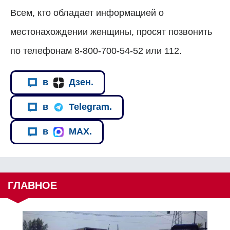
Всем, кто обладает информацией о
местонахождении женщины, просят позвонить
по телефонам 8-800-700-54-52 или 112.
в
Дзен.
в
Telegram.
в
MAX.
ГЛАВНОЕ