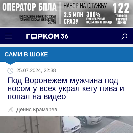
САМИ В ШОКЕ
25.07.2024, 22:38
Под Воронежем мужчина под
носом у всех украл кегу пива и
попал на видео
Денис Крамарев