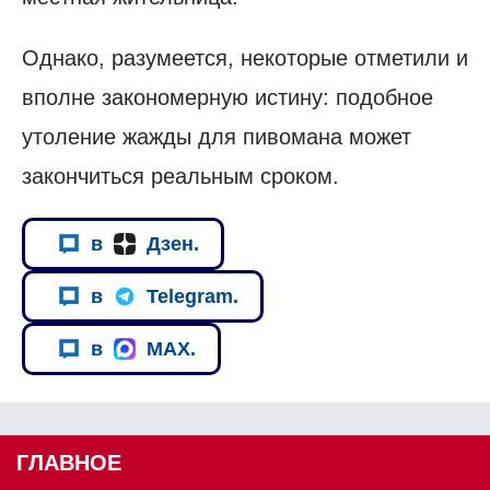
Однако, разумеется, некоторые отметили и
вполне закономерную истину: подобное
утоление жажды для пивомана может
закончиться реальным сроком.
в
Дзен.
в
Telegram.
в
MAX.
ГЛАВНОЕ