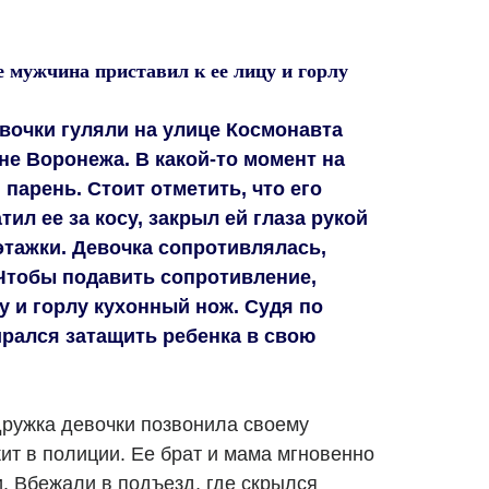
 мужчина приставил к ее лицу и горлу
вочки гуляли на улице Космонавта
не Воронежа. В какой-то момент на
 парень. Стоит отметить, что его
тил ее за косу, закрыл ей глаза рукой
этажки. Девочка сопротивлялась,
 Чтобы подавить сопротивление,
у и горлу кухонный нож. Судя по
рался затащить ребенка в свою
дружка девочки позвонила своему
ит в полиции. Ее брат и мама мгновенно
. Вбежали в подъезд, где скрылся