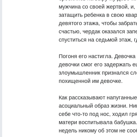
мужчина со своей жертвой, и, 
затащить ребенка в свою квар
девятого этажа, чтобы забрат
счастью, чердак оказался за
спуститься на седьмой этаж, 
Погоня его настигла. Девочка
девочки смог его задержать 
злоумышленник признался сле
похищенной им девочке.
Как рассказывают напуганные
асоциальный образ жизни. Ни
себе что-то под нос, ходил гр
матери воспитывала бабушка. 
недель никому об этом не со