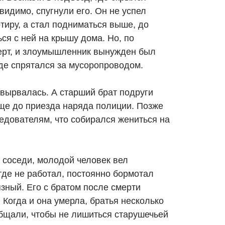
видимо, спугнули его. Он не успел
тиру, а стал подниматься выше, до
ься с ней на крышу дома. Но, по
перт, и злоумышленник вынужден был
где спрятался за мусоропроводом.
 вырвалась. А старший брат подруги
еще до приезда наряда полиции. Позже
дователям, что собирался жениться на
 соседи, молодой человек вел
где не работал, постоянно бормотал
язный. Его с братом после смерти
Когда и она умерла, братья несколько
общали, чтобы не лишиться старушечьей