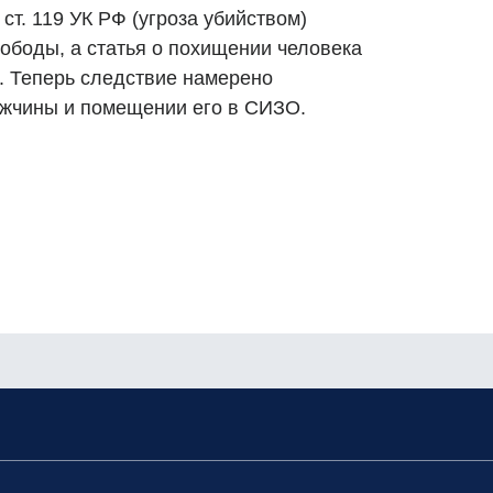
ст. 119 УК РФ (угроза убийством)
ободы, а статья о похищении человека
ы. Теперь следствие намерено
ужчины и помещении его в СИЗО.