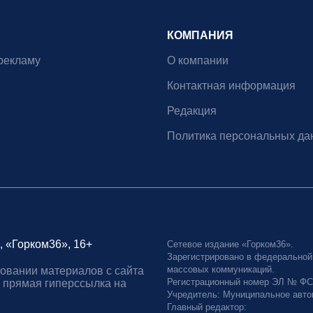
КОМПАНИЯ
рекламу
О компании
Контактная информация
Редакция
Политика персональных да
, «Горком36», 16+
Сетевое издание «Горком36».
Зарегистрировано в федеральной
массовых коммуникаций.
овании материалов с сайта
Регистрационный номер ЭЛ № ФС77
 прямая гиперссылка на
Учредитель: Муниципальное авто
Главный редактор: