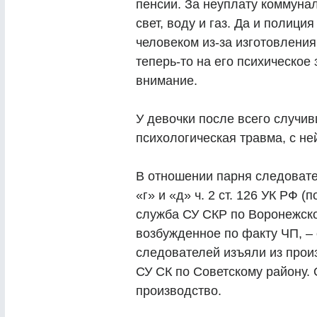
пенсии. За неуплату коммуна
свет, воду и газ. Да и полиц
человеком из-за изготовления
теперь-то на его психическое
внимание.
У девочки после всего случив
психологическая травма, с не
В отношении парня следовател
«г» и «д» ч. 2 ст. 126 УК РФ 
служба СУ СКР по Воронежско
возбужденное по факту ЧП, – 
следователей изъяли из прои
СУ СК по Советскому району.
производство.