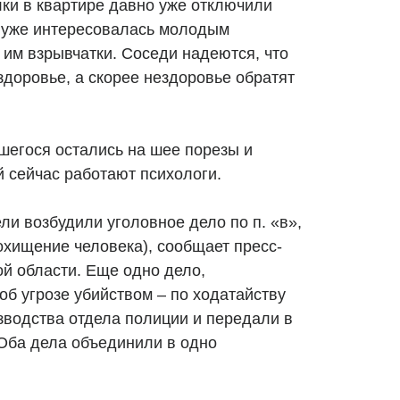
лки в квартире давно уже отключили
ия уже интересовалась молодым
 им взрывчатки. Соседи надеются, что
 здоровье, а скорее нездоровье обратят
шегося остались на шее порезы и
й сейчас работают психологи.
и возбудили уголовное дело по п. «в»,
(похищение человека), сообщает пресс-
й области. Еще одно дело,
об угрозе убийством – по ходатайству
зводства отдела полиции и передали в
 Оба дела объединили в одно