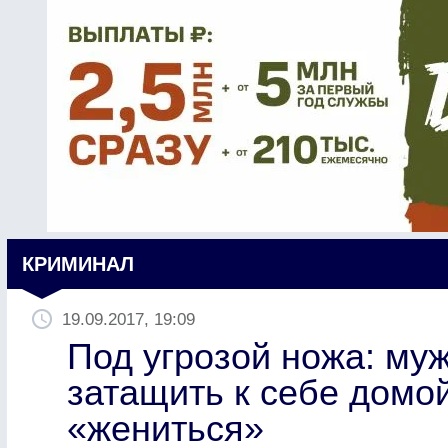
КРИМИНАЛ
19.09.2017, 19:09
Под угрозой ножа: му
затащить к себе домо
«жениться»