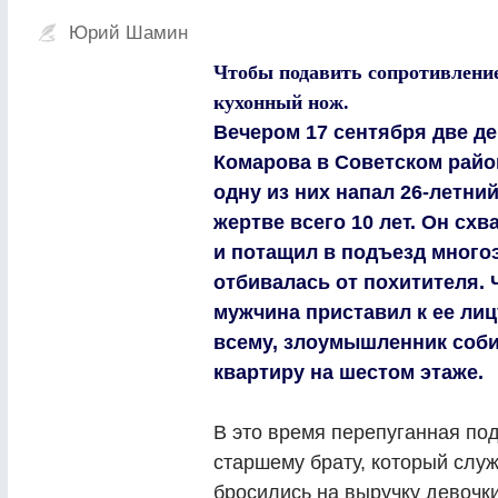
Юрий Шамин
Чтобы подавить сопротивление
кухонный нож.
Вечером 17 сентября две де
Комарова в Советском райо
одну из них напал 26-летний
жертве всего 10 лет. Он схва
и потащил в подъезд много
отбивалась от похитителя.
мужчина приставил к ее лиц
всему, злоумышленник соби
квартиру на шестом этаже.
В это время перепуганная по
старшему брату, который служ
бросились на выручку девочки