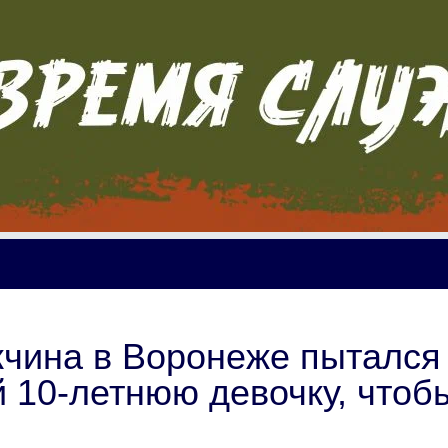
жчина в Воронеже пытался
й 10-летнюю девочку, чтоб