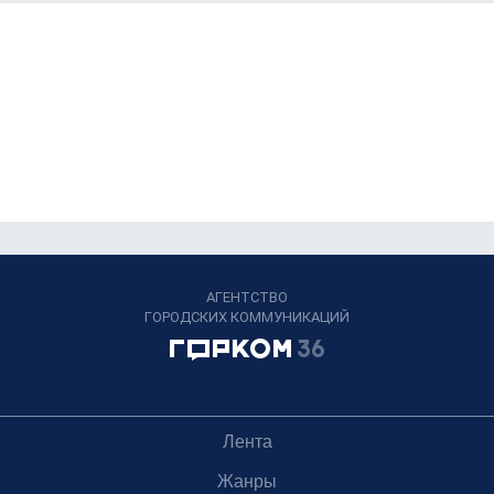
АГЕНТСТВО
ГОРОДСКИХ КОММУНИКАЦИЙ
Лента
Жанры