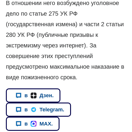
В отношении него возбуждено уголовное
дело по статье 275 УК РФ
(государственная измена) и части 2 статьи
280 УК РФ (публичные призывы к
экстремизму через интернет). За
совершение этих преступлений
предусмотрено максимальное наказание в
виде пожизненного срока.
в
Дзен.
в
Telegram.
в
MAX.