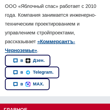
ООО «Яблочный спас» работает с 2010
года. Компания занимается инженерно-
техническим проектированием и
управлением стройпроектами,
рассказывает
«Коммерсантъ-
Черноземье»
.
в
Дзен.
в
Telegram.
в
MAX.
ГЛАВНОЕ