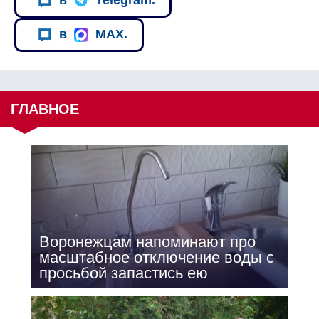
в
Telegram.
в
MAX.
ГЛАВНОЕ
Воронежцам напоминают про
масштабное отключение воды с
просьбой запастись ею