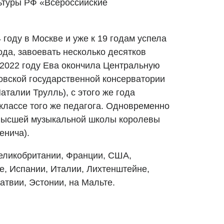
ьтуры РФ «Всероссийские
 году в Москве и уже к 19 годам успела
ода, завоевать несколько десятков
2022 году Ева окончила Центральную
вской государственной консерватории
Наталии Трулль), с этого же года
 классе того же педагога. Одновременно
 Высшей музыкальной школы королевы
енича).
еликобритании, Франции, США,
, Испании, Италии, Лихтенштейне,
атвии, Эстонии, на Мальте.