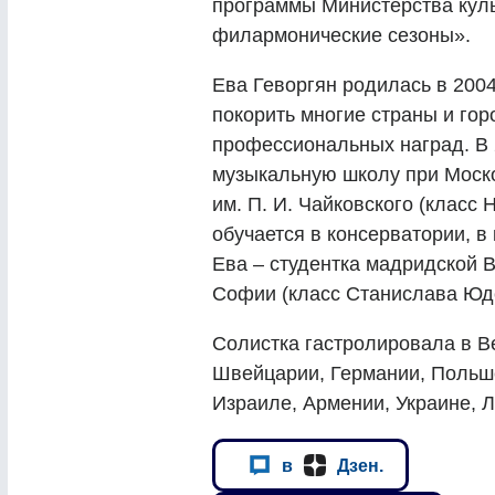
программы Министерства кул
филармонические сезоны».
Ева Геворгян родилась в 2004
покорить многие страны и гор
профессиональных наград. В 
музыкальную школу при Моско
им. П. И. Чайковского (класс 
обучается в консерватории, в
Ева – студентка мадридской
Софии (класс Станислава Юд
Солистка гастролировала в В
Швейцарии, Германии, Польше
Израиле, Армении, Украине, Л
в
Дзен.