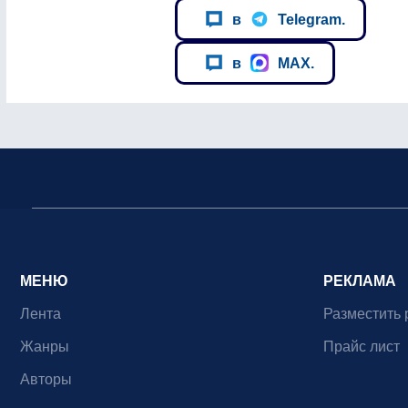
в
Telegram.
в
MAX.
МЕНЮ
РЕКЛАМА
Лента
Разместить 
Жанры
Прайс лист
Авторы