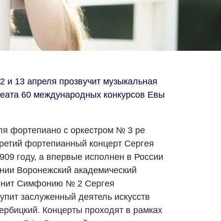
 и 13 апреля прозвучит музыкальная
реата 60 международных конкурсов Евы
ля фортепиано с оркестром № 3 ре
ретий фортепианный концерт Сергея
909 году, а впервые исполнен в России
лении Воронежский академический
лнит Симфонию № 2 Сергея
упит заслуженный деятель искусств
ербицкий. Концерты проходят в рамках