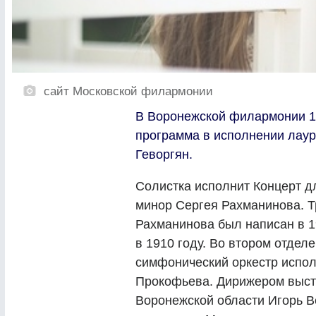
сайт Московской филармонии
В Воронежской филармонии 12
программа в исполнении лау
Геворгян.
Солистка исполнит Концерт д
минор Сергея Рахманинова. Т
Рахманинова был написан в 1
в 1910 году. Во втором отде
симфонический оркестр испо
Прокофьева. Дирижером выст
Воронежской области Игорь В