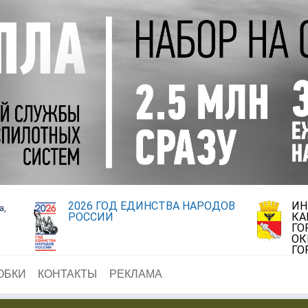
2026 ГОД ЕДИНСТВА НАРОДОВ
ИН
а,
РОССИИ
КА
ГО
ОК
ГО
ОБКИ
КОНТАКТЫ
РЕКЛАМА